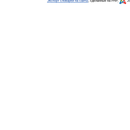
Экспорт словарей на сайты
, сделанные на PHP,
Jo