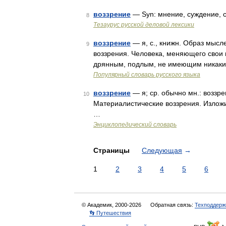
воззрение
— Syn: мнение, суждение, с
8
Тезаурус русской деловой лексики
воззрение
— я, с., книжн. Образ мысле
9
воззрения. Человека, меняющего свои 
дрянным, подлым, не имеющим никаки
Популярный словарь русского языка
воззрение
— я; ср. обычно мн.: воззре
10
Материалистические воззрения. Изложит
…
Энциклопедический словарь
Страницы
Следующая
→
1
2
3
4
5
6
© Академик, 2000-2026
Обратная связь:
Техподдерж
👣 Путешествия