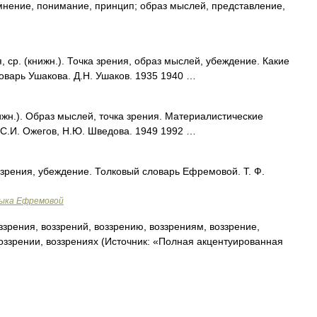
мнение, понимание, принцип; образ мыслей, представление,
ср. (книжн.). Точка зрения, образ мыслей, убеждение. Какие
оварь Ушакова. Д.Н. Ушаков. 1935 1940 …
жн.). Образ мыслей, точка зрения. Материалистические
 С.И. Ожегов, Н.Ю. Шведова. 1949 1992 …
зрения, убеждение. Толковый словарь Ефремовой. Т. Ф.
зыка Ефремовой
ззрения, воззрений, воззрению, воззрениям, воззрение,
воззрении, воззрениях (Источник: «Полная акцентуированная